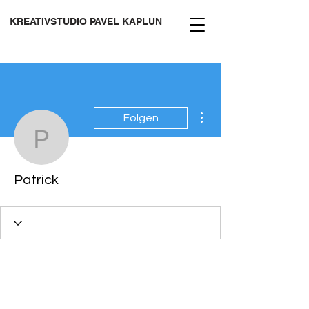
KREATIVSTUDIO PAVEL KAPLUN
Weitere Optionen
Folgen
Patrick
Patrick