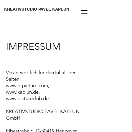
KREATIVSTUDIO PAVEL KAPLUN
IMPRESSUM
Verantwortlich für den Inhalt der
Seiten
www.d-picture.com
,
www.kaplun.de
,
www.pictureclub.de
:
KREATIVSTUDIO PAVEL KAPLUN
GmbH
Elbestraße 6, D-30419 Hannover