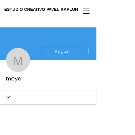
ESTUDIO CREATIVO PAVEL KAPLUN
Más acciones
Seguir
meyer
meyer