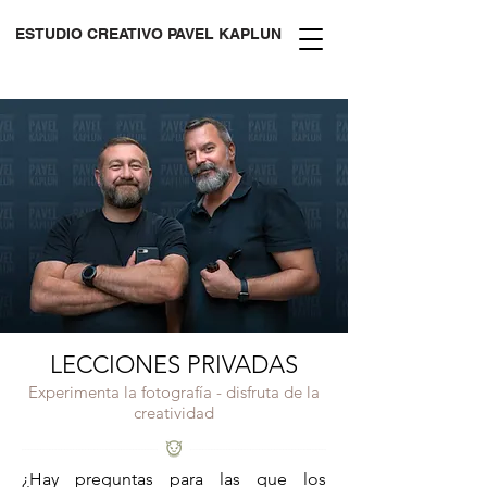
ESTUDIO CREATIVO PAVEL KAPLUN
LECCIONES PRIVADAS
Experimenta la fotografía - disfruta de la
creatividad
¿Hay preguntas para las que los