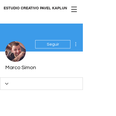
ESTUDIO CREATIVO PAVEL KAPLUN
Más acciones
Seguir
Marco Simon