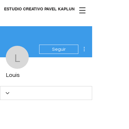
ESTUDIO CREATIVO PAVEL KAPLUN
Más acciones
Seguir
Louis
Louis