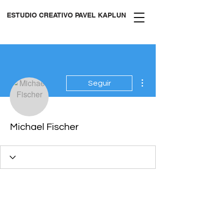
ESTUDIO CREATIVO PAVEL KAPLUN
Más acciones
Seguir
Michael Fischer