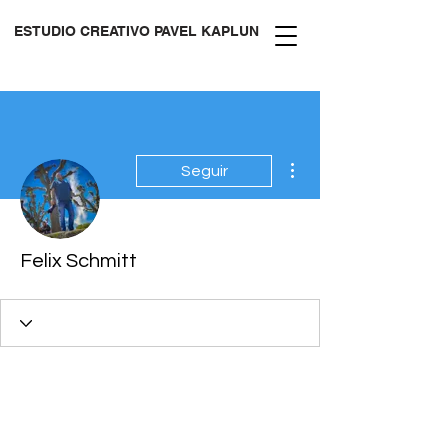
ESTUDIO CREATIVO PAVEL KAPLUN
Más acciones
Seguir
Felix Schmitt