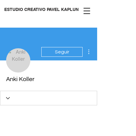
ESTUDIO CREATIVO PAVEL KAPLUN
Más acciones
Seguir
Anki Koller