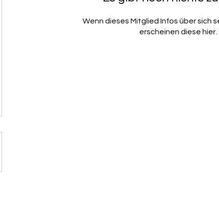
Wenn dieses Mitglied Infos über sich s
erscheinen diese hier.