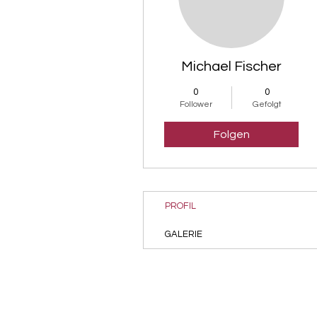
Michael Fischer
0
0
Follower
Gefolgt
Folgen
PROFIL
GALERIE