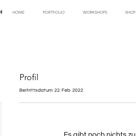
N
HOME
PORTFOLIO
WORKSHOPS
SHOP
Profil
Beitrittsdatum: 22. Feb. 2022
Es gibt noch nichts z